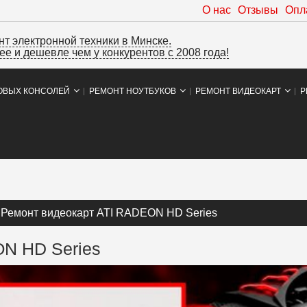
О нас
Отзывы
Опл
т электронной техники в Минске.
е и дешевле чем у конкурентов с 2008 года!
ОВЫХ КОНСОЛЕЙ
РЕМОНТ НОУТБУКОВ
РЕМОНТ ВИДЕОКАРТ
Р
Ремонт видеокарт ATI RADEON HD Series
ON HD Series