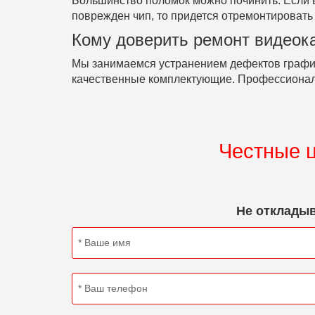
Большинство поломок можно починить. Если в
поврежден чип, то придется отремонтировать 
Кому доверить ремонт видеок
Мы занимаемся устранением дефектов графи
качественные комплектующие. Профессионал
Честные ц
Не откладыв