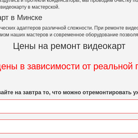
здулись и протекли конденсаторы, мы проводим очистку по
видеокарту в мастерской.
арт в Минске
ческих адаптеров различной сложности. При ремонте вид
изм наших мастеров и современное оборудование позволя
Цены на ремонт видеокарт
ены в зависимости от реальной
айте на завтра то, что можно отремонтировать уж