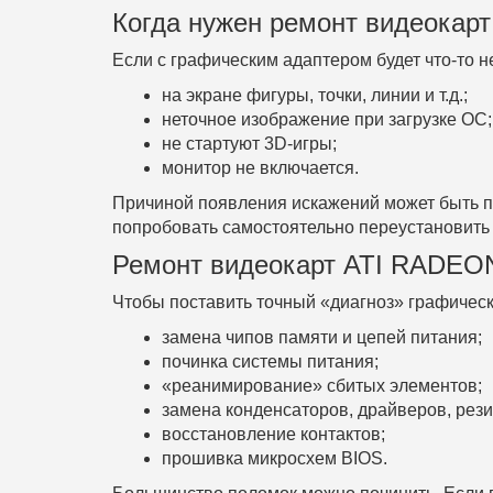
Когда нужен ремонт видеока
Если с графическим адаптером будет что-то н
на экране фигуры, точки, линии и т.д.;
неточное изображение при загрузке ОС;
не стартуют 3D-игры;
монитор не включается.
Причиной появления искажений может быть п
попробовать самостоятельно переустановить 
Ремонт видеокарт ATI RADEON
Чтобы поставить точный «диагноз» графическ
замена чипов памяти и цепей питания;
починка системы питания;
«реанимирование» сбитых элементов;
замена конденсаторов, драйверов, рези
восстановление контактов;
прошивка микросхем BIOS.