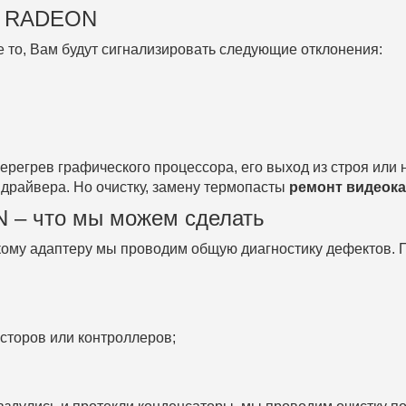
рт RADEON
е то, Вам будут сигнализировать следующие отклонения:
ерегрев графического процессора, его выход из строя или
драйвера. Но очистку, замену термопасты
ремонт видеока
 – что мы можем сделать
ому адаптеру мы проводим общую диагностику дефектов. П
сторов или контроллеров;