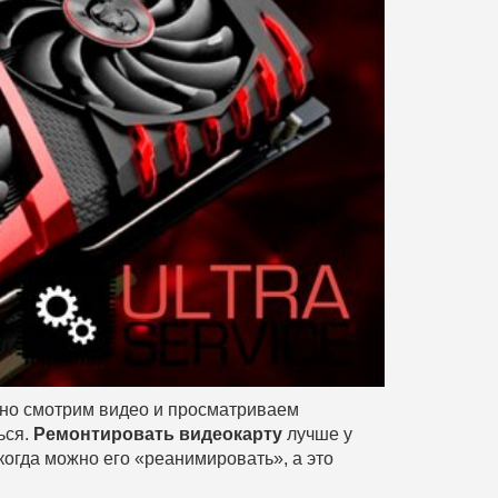
вно смотрим видео и просматриваем
ься.
Ремонтировать видеокарту
лучше у
когда можно его «реанимировать», а это