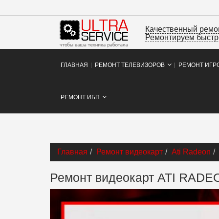
Качественный ремон
Ремонтируем быстре
ГЛАВНАЯ
РЕМОНТ ТЕЛЕВИЗОРОВ
РЕМОНТ ИГР
РЕМОНТ ИБП
Главная
Ремонт видеокарт
Ati Radeon
Ремонт видеокарт ATI RADE