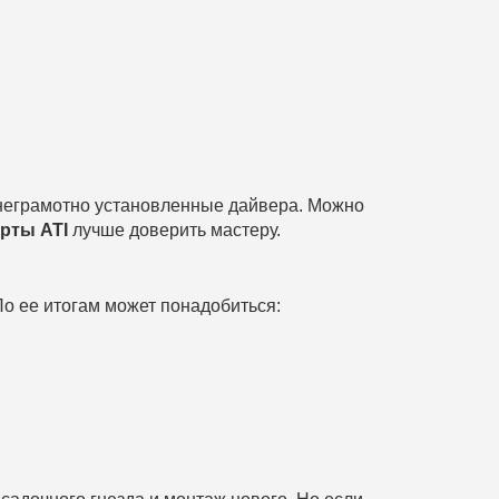
 неграмотно установленные дайвера. Можно
рты ATI
лучше доверить мастеру.
о ее итогам может понадобиться: